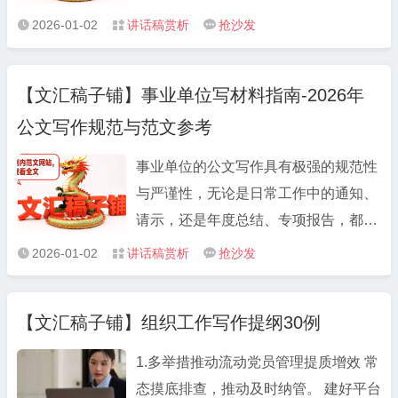
块堪称 “素材宝库”，工作总结范文、述
范文、竞职演讲稿板块则聚焦职场晋升
作方案等重要公文里，优质金句能有效
2026-01-02
讲话稿赏析
抢沙发



职报告范文、年度工作报告范文等高频
场景，从述职述廉到竞职竞聘，范文语
提升内容质感，让你的材料在众多汇报
需求素材应有尽有，不仅涵盖机关单
言得体、重点突出，能帮助用户充分展
中脱颖而出。 不同类型的公文，金句的
位、国企、事业单位等不同场景，还紧
【文汇稿子铺】事业单位写材料指南-2026年
现工作成果与个人能力。此外，组织生
运用场景与风格也有所不同。年终总结
跟最新政策导向，确保内容的时效性与
活会对照检视材料、民主生活会发言提
公文写作规范与范文参考
中可使用 “以实干笃定前行，以实绩回
合规性。比如单位工作总结范文，既包
纲模板等专项材料，严格贴合会议要
应期待”“惟实励新，精进不怠” 等表述展
含常规的工作成果梳理、问题分析，又
事业单位的公文写作具有极强的规范性
求，包含问题查摆、原因分析、整改措
现工作态度；述职报告中可搭配“守正
融入了年度重点工作亮点提炼，数据化
与严谨性，无论是日常工作中的通知、
施等核心模块，为用户节省大量整理时
创新谋发展，履职尽责显担当”“立足岗
呈现方式让总结更具说服力；政府公文
请示，还是年度总结、专项报告，都需
间。
位强本领，攻坚克难求实效” 等金句突
写作范文则严格遵循《党政机关公文处
严格遵循相关政策要求与格式标准，这
2026-01-02
讲话稿赏析
抢沙发



出责任与担当；工作方案中则适合用
理工作条例》，通知、通报、报告等法
对工作人员的写材料能力提出了更高要
“锚定目标不放松，凝心聚力抓落实”“挂
定公文格式规范，表述严谨，可直接作
求。 事业单位写材料需重点把握三点：
图作战、倒排工期” 等表述强化执行
【文汇稿子铺】组织工作写作提纲30例
为写作参考。
一是政策准确性，必须贴合最新政策文
力。 本文精选了50条2026年公文写作
件精神，引用数据、表述需有权威依
1.多举措推动流动党员管理提质增效 常
必备金句，按“总结类、述职类、方案
据；二是格式规范性，标题、字号、行
态摸底排查，推动及时纳管。 建好平台
类、动员类”分类整理，方便大家直接