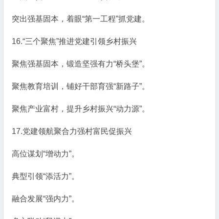
突出强基固本，着眼“第一工程”抓党建。
16.“三个聚焦”推进党建引领乡村振兴
聚焦强基固本，锻造坚强有力“桥头堡”。
聚焦教育培训，铺好干部育强“新路子”。
聚焦产业富村，提升乡村振兴“动力源”。
17.党建领航聚合力强村富民促振兴
高位谋划“增动力”。
典型引领“添活力”。
融合发展“强内力”。