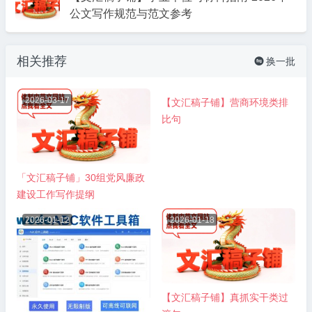
公文写作规范与范文参考
相关推荐
换一批

2026-03-17
2025-12-15
【文汇稿子铺】营商环境类排
比句
「文汇稿子铺」30组党风廉政
建设工作写作提纲
2026-01-12
2026-01-18
【文汇稿子铺】真抓实干类过