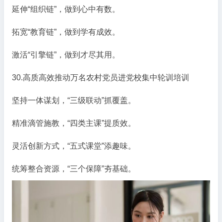
延伸“组织链”，做到心中有数。
拓宽“教育链”，做到学有成效。
激活“引擎链”，做到才尽其用。
30.高质高效推动万名农村党员进党校集中轮训培训
坚持一体谋划，“三级联动”抓覆盖。
精准滴管施教，“四类主课”提质效。
灵活创新方式，“五式课堂”添趣味。
统筹整合资源，“三个保障”夯基础。