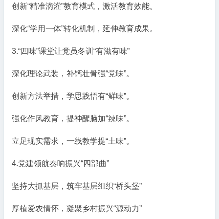
创新“精准滴灌”教育模式，激活教育效能。
深化“学用一体”转化机制，延伸教育成果。
3.“四味”课堂让党员冬训“有滋有味”
深化理论武装，补钙壮骨强“党味”。
创新方法举措，学思践悟有“鲜味”。
强化作风教育，提神醒脑加“辣味”。
立足现实需求，一线教学提“土味”。
4.党建领航奏响振兴“四部曲”
坚持大抓基层，筑牢基层组织“桥头堡”
厚植爱农情怀，凝聚乡村振兴“源动力”