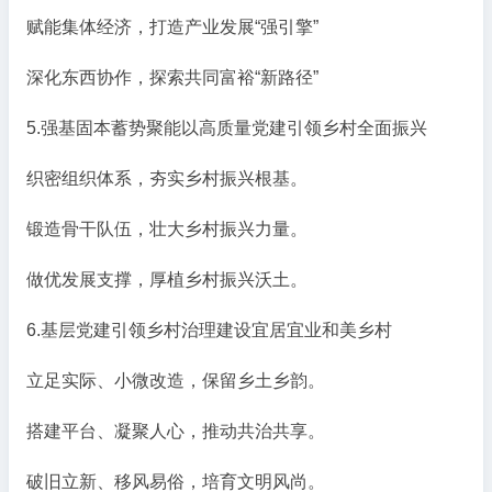
赋能集体经济，打造产业发展“强引擎”
深化东西协作，探索共同富裕“新路径”
5.强基固本蓄势聚能以高质量党建引领乡村全面振兴
织密组织体系，夯实乡村振兴根基。
锻造骨干队伍，壮大乡村振兴力量。
做优发展支撑，厚植乡村振兴沃土。
6.基层党建引领乡村治理建设宜居宜业和美乡村
立足实际、小微改造，保留乡土乡韵。
搭建平台、凝聚人心，推动共治共享。
破旧立新、移风易俗，培育文明风尚。