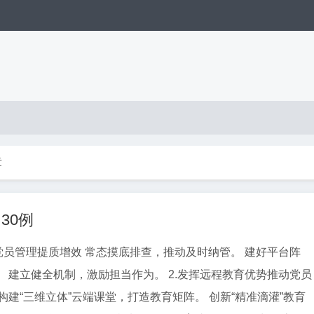
章
30例
摸底排查，推动及时纳管。 建好平台阵
推动党员