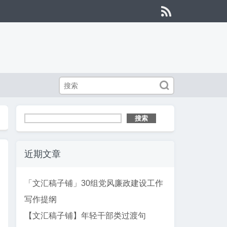


搜索
近期文章
「文汇稿子铺」30组党风廉政建设工作
写作提纲
【文汇稿子铺】年轻干部类过渡句