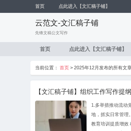
首页
点此进入【文汇稿子铺】
云范文-文汇稿子铺
先锋文稿公文写作
首页
点此进入【文汇稿子铺】
当前位置：
首页
>
2025年12月发布的所有文
【文汇稿子铺】组织工作写作提纲
1.多举措推动流动党员管理提质增效 常态
地，抓实日常管理。 建立健全机制，激励担当作为。 2.发挥远程教育优势
教育培训提质增效 构建“三维立体”云端课堂，打造教育矩阵。 创新“精准滴灌”教育